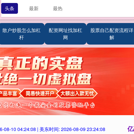
头条
最新
最热
散户炒股怎么加杠
配资网址找加杠
股票自己配资流程详
杆
网
解
亿
6-08-10 04:24:09
| 美东时间:
2026-08-09 23:24:09