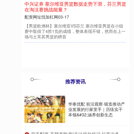
推荐资讯
华泰优配 前沿观察·锻造推动产
业发展的行家里手｜历练实干
本领&#32;涵养创新生态
​启天配资 高额寿险变“非法提款机”? 起底业务员虚假保单骗局