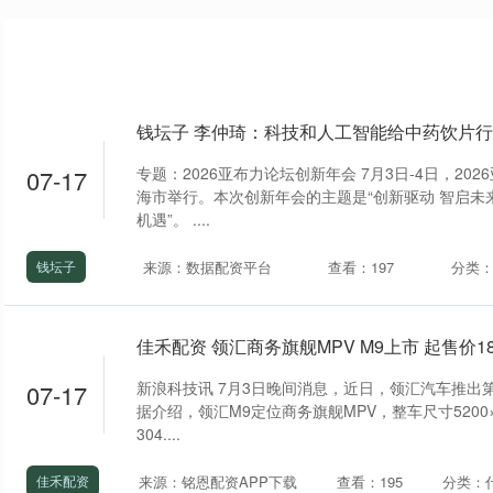
钱坛子 李仲琦：科技和人工智能给中药饮片
专题：2026亚布力论坛创新年会 7月3日-4日，20
07-17
海市举行。本次创新年会的主题是“创新驱动 智启未
机遇”。 ....
来源：数据配资平台
查看：197
分类
钱坛子
佳禾配资 领汇商务旗舰MPV M9上市 起售价18
新浪科技讯 7月3日晚间消息，近日，领汇汽车推出
07-17
据介绍，领汇M9定位商务旗舰MPV，整车尺寸5200×1
304....
来源：铭恩配资APP下载
查看：195
分类：
佳禾配资