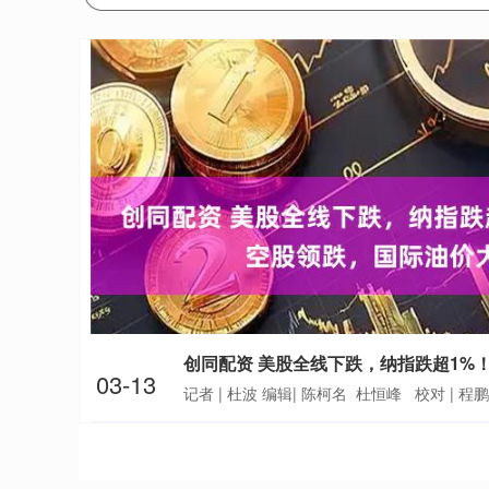
03-13
记者 | 杜波 编辑| 陈柯名 杜恒峰 校对 | 程