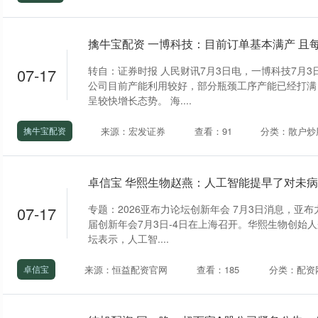
擒牛宝配资 一博科技：目前订单基本满产 且
转自：证券时报 人民财讯7月3日电，一博科技7月
07-17
公司目前产能利用较好，部分瓶颈工序产能已经打满
呈较快增长态势。 海....
来源：宏发证券
查看：91
分类：散户炒
擒牛宝配资
专题：2026亚布力论坛创新年会 7月3日消息，亚
07-17
届创新年会7月3日-4日在上海召开。华熙生物创始
坛表示，人工智....
来源：恒益配资官网
查看：185
分类：配资
卓信宝